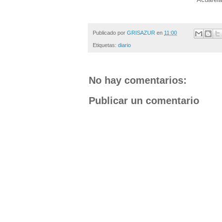
Publicado por
GRISAZUR
en
11:00
Etiquetas:
diario
No hay comentarios:
Publicar un comentario