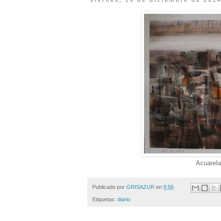
viernes, 19 de diciembre de 201
Acuarela
Publicado por
GRISAZUR
en
9:56
Etiquetas:
diario