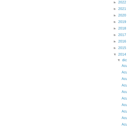
►
2022
►
2021
►
2020
►
2019
►
2018
►
2017
►
2016
►
2015
▼
2014
▼
di
Acu
Acu
Acu
Acu
Acu
Acu
Acu
Acu
Acu
Acu