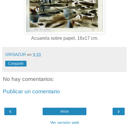
Acuarela sobre papel, 16x17 cm.
GRISAZUR
en
9:33
Compartir
No hay comentarios:
Publicar un comentario
‹
›
Inicio
Ver versión web